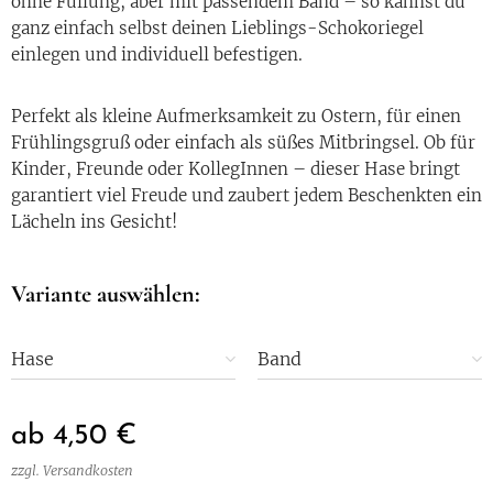
ohne Füllung, aber mit passendem Band – so kannst du
ganz einfach selbst deinen Lieblings-Schokoriegel
einlegen und individuell befestigen.
Perfekt als kleine Aufmerksamkeit zu Ostern, für einen
Frühlingsgruß oder einfach als süßes Mitbringsel. Ob für
Kinder, Freunde oder KollegInnen – dieser Hase bringt
garantiert viel Freude und zaubert jedem Beschenkten ein
Lächeln ins Gesicht!
Variante auswählen:
Hase
Band
ab
4,50
€
zzgl. Versandkosten