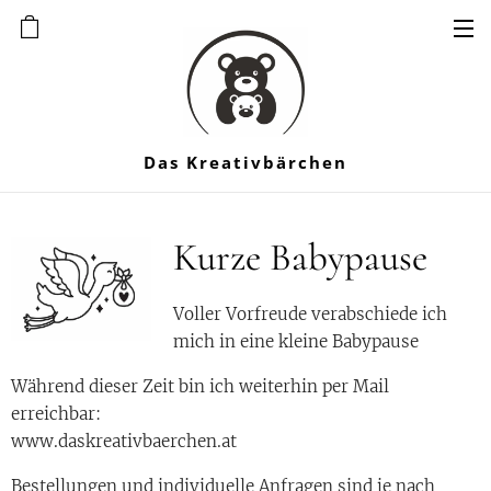
Das Kreativbärchen
Kurze Babypause
Voller Vorfreude verabschiede ich
mich in eine kleine Babypause 🤍
Während dieser Zeit bin ich weiterhin per Mail
erreichbar:
www.daskreativbaerchen.at
Bestellungen und individuelle Anfragen sind je nach