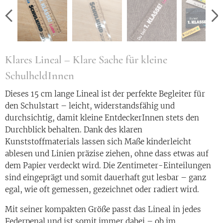
Klares Lineal – Klare Sache für kleine
SchulheldInnen
Dieses 15 cm lange Lineal ist der perfekte Begleiter für
den Schulstart – leicht, widerstandsfähig und
durchsichtig, damit kleine EntdeckerInnen stets den
Durchblick behalten. Dank des klaren
Kunststoffmaterials lassen sich Maße kinderleicht
ablesen und Linien präzise ziehen, ohne dass etwas auf
dem Papier verdeckt wird. Die Zentimeter-Einteilungen
sind eingeprägt und somit dauerhaft gut lesbar – ganz
egal, wie oft gemessen, gezeichnet oder radiert wird.
Mit seiner kompakten Größe passt das Lineal in jedes
Federpenal und ist somit immer dabei – ob im