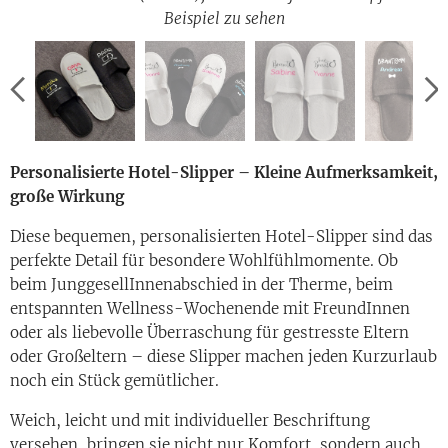
Beispiel zu sehen
Beispiel zu sehen
Beispiel zu sehen
Personalisierte Hotel-Slipper – Kleine Aufmerksamkeit,
große Wirkung
Diese bequemen, personalisierten Hotel-Slipper sind das
perfekte Detail für besondere Wohlfühlmomente. Ob
beim JunggesellInnenabschied in der Therme, beim
entspannten Wellness-Wochenende mit FreundInnen
oder als liebevolle Überraschung für gestresste Eltern
oder Großeltern – diese Slipper machen jeden Kurzurlaub
noch ein Stück gemütlicher.
Weich, leicht und mit individueller Beschriftung
versehen, bringen sie nicht nur Komfort, sondern auch