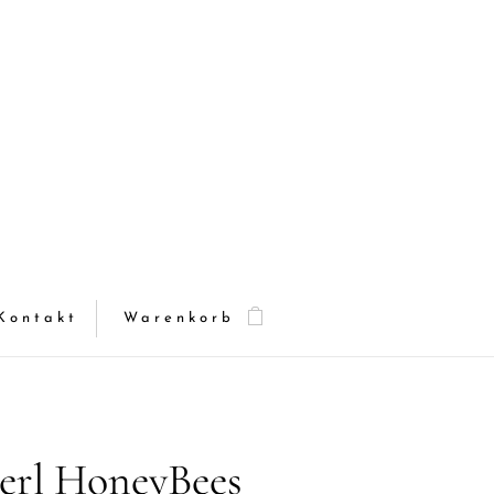
Kontakt
Warenkorb
erl HoneyBees