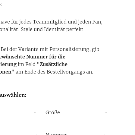
k.
ave für jedes Teammitglied und jeden Fan,
onalität, Style und Identität perfekt
:
Bei der Variante mit Personalisierung, gib
gewünschte Nummer für die
sierung
im Feld "
Zusätzliche
ionen
" am Ende des Bestellvorgangs an.
auswählen:
Größe