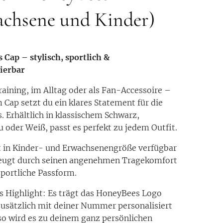
achsene und Kinder)
Cap – stylisch, sportlich &
ierbar
aining, im Alltag oder als Fan-Accessoire –
 Cap setzt du ein klares Statement für die
 Erhältlich in klassischem Schwarz,
 oder Weiß, passt es perfekt zu jedem Outfit.
t in Kinder- und Erwachsenengröße verfügbar
eugt durch seinen angenehmen Tragekomfort
sportliche Passform.
 Highlight: Es trägt das HoneyBees Logo
usätzlich mit deiner Nummer personalisiert
o wird es zu deinem ganz persönlichen