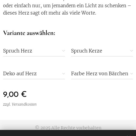
oder einfach nur, um jemandem ein Licht zu schenken –
dieses Herz sagt oft mehr als viele Worte.
Variante auswählen:
Spruch Herz
Spruch Kerze
Deko auf Herz
Farbe Herz von Bärchen
oder Dekoherz
9,00
€
zzgl. Versandkosten
© 2025 Alle Rechte vorbehalten