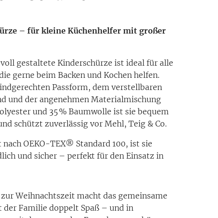
ürze – für kleine Küchenhelfer mit großer
voll gestaltete Kinderschürze ist ideal für alle
 die gerne beim Backen und Kochen helfen.
kindgerechten Passform, dem verstellbaren
d und der angenehmen Materialmischung
olyester und 35 % Baumwolle ist sie bequem
und schützt zuverlässig vor Mehl, Teig & Co.
rt nach OEKO-TEX® Standard 100, ist sie
lich und sicher – perfekt für den Einsatz in
 zur Weihnachtszeit macht das gemeinsame
 der Familie doppelt Spaß – und in