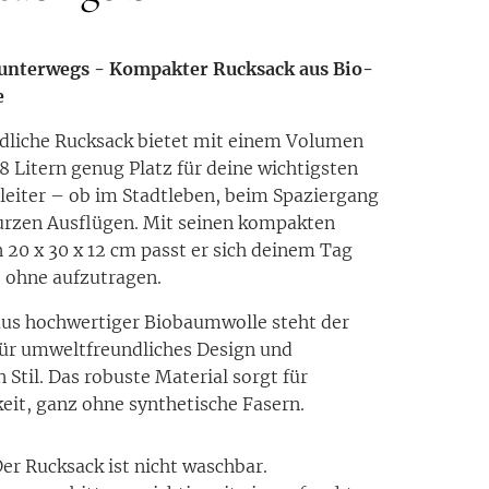
 unterwegs - Kompakter Rucksack aus Bio-
e
dliche Rucksack bietet mit einem Volumen
 8 Litern genug Platz für deine wichtigsten
leiter – ob im Stadtleben, beim Spaziergang
urzen Ausflügen. Mit seinen kompakten
20 x 30 x 12 cm passt er sich deinem Tag
, ohne aufzutragen.
aus hochwertiger Biobaumwolle steht der
ür umweltfreundliches Design und
 Stil. Das robuste Material sorgt für
eit, ganz ohne synthetische Fasern.
er Rucksack ist nicht waschbar.