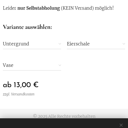
Leider
nur Selbstabholung
(KEIN Versand) möglich!
Variante auswählen:
Untergrund
Eierschale
Vase
ab
13,00
€
zzgl. Versandkosten
© 2025 Alle Rechte vorbehalten
Allgemeine Geschäftsbedingungen
|
Datenschutzerklärung
|