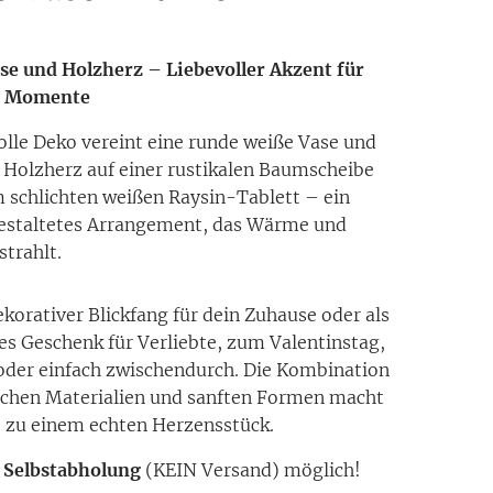
se und Holzherz – Liebevoller Akzent für
e Momente
volle Deko vereint eine runde weiße Vase und
s Holzherz auf einer rustikalen Baumscheibe
 schlichten weißen Raysin-Tablett – ein
gestaltetes Arrangement, das Wärme und
strahlt.
dekorativer Blickfang für dein Zuhause oder als
es Geschenk für Verliebte, zum Valentinstag,
oder einfach zwischendurch. Die Kombination
ichen Materialien und sanften Formen macht
 zu einem echten Herzensstück.
 Selbstabholung
(KEIN Versand) möglich!