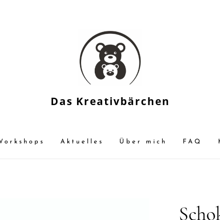
Das Kreativbärchen
Workshops
Aktuelles
Über mich
FAQ
Schok