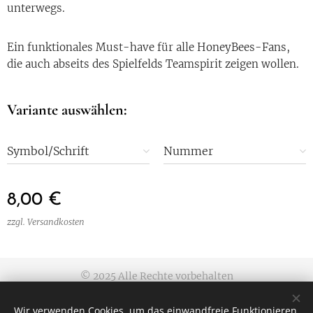
unterwegs.
Ein funktionales Must-have für alle HoneyBees-Fans,
die auch abseits des Spielfelds Teamspirit zeigen wollen.
Variante auswählen:
Symbol/Schrift
Nummer
8,00
€
zzgl. Versandkosten
© 2025 Alle Rechte vorbehalten
Allgemeine Geschäftsbedingungen
|
Datenschutzerklärung
|
Wir verwenden Cookies, um das einwandfreie Funktionieren