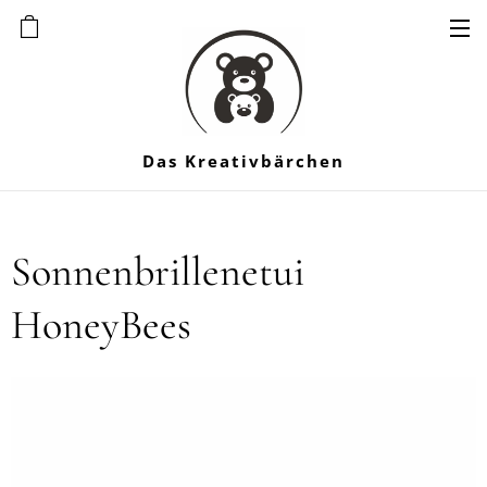
Das Kreativbärchen
Sonnenbrillenetui
HoneyBees