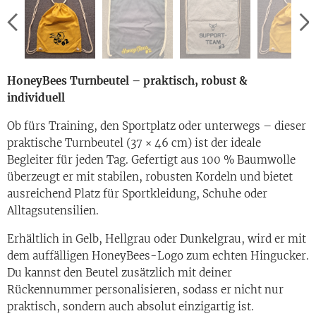
Design-Übersicht allgemein
HoneyBees Turnbeutel – praktisch, robust &
individuell
Ob fürs Training, den Sportplatz oder unterwegs – dieser
praktische Turnbeutel (37 × 46 cm) ist der ideale
Begleiter für jeden Tag. Gefertigt aus 100 % Baumwolle
überzeugt er mit stabilen, robusten Kordeln und bietet
ausreichend Platz für Sportkleidung, Schuhe oder
Alltagsutensilien.
Erhältlich in Gelb, Hellgrau oder Dunkelgrau, wird er mit
dem auffälligen HoneyBees-Logo zum echten Hingucker.
Du kannst den Beutel zusätzlich mit deiner
Rückennummer personalisieren, sodass er nicht nur
praktisch, sondern auch absolut einzigartig ist.