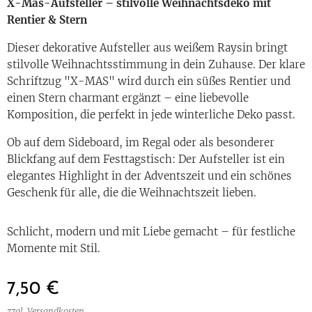
X-Mas-Aufsteller – stilvolle Weihnachtsdeko mit
Rentier & Stern
Dieser dekorative Aufsteller aus weißem Raysin bringt
stilvolle Weihnachtsstimmung in dein Zuhause. Der klare
Schriftzug "X-MAS" wird durch ein süßes Rentier und
einen Stern charmant ergänzt – eine liebevolle
Komposition, die perfekt in jede winterliche Deko passt.
Ob auf dem Sideboard, im Regal oder als besonderer
Blickfang auf dem Festtagstisch: Der Aufsteller ist ein
elegantes Highlight in der Adventszeit und ein schönes
Geschenk für alle, die die Weihnachtszeit lieben.
Schlicht, modern und mit Liebe gemacht – für festliche
Momente mit Stil.
7,50
€
zzgl. Versandkosten